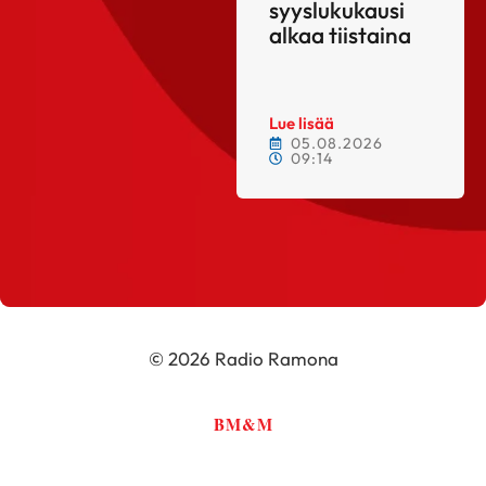
syyslukukausi
alkaa tiistaina
Lue lisää
05.08.2026
09:14
© 2026 Radio Ramona
BM&M