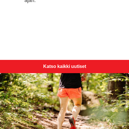
ajan.
Katso kaikki uutiset