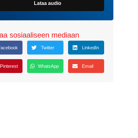
Lataa audio
aa sosiaaliseen mediaan
Facebook
Twitter
LinkedIn
Pinterest
WhatsApp
Email