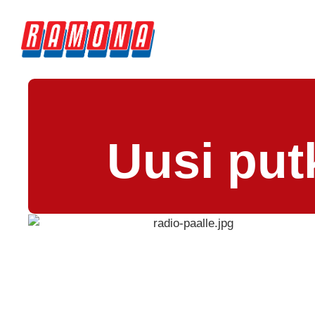
Uusi put