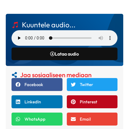
Kuuntele audio...
Lataa audio
Jaa sosiaaliseen mediaan
Facebook
Twitter
LinkedIn
Pinterest
WhatsApp
Email