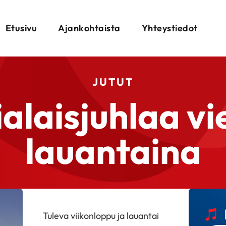
Etusivu
Ajankohtaista
Yhteystiedot
JUTUT
alaisjuhlaa v
lauantaina
Tuleva viikonloppu ja lauantai