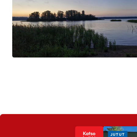
Katso
JUTUT